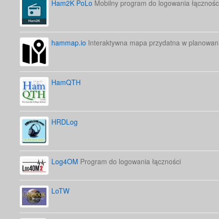
Ham2K PoLo
Mobilny program do logowania łącznośc
hammap.io
Interaktywna mapa przydatna w planowani
HamQTH
HRDLog
Log4OM
Program do logowania łączności
LoTW