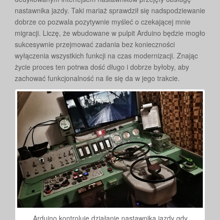
nastawnika jazdy. Taki mariaż sprawdził się nadspodziewanie
dobrze co pozwala pozytywnie myśleć o czekającej mnie
migracji. Liczę, że wbudowane w pulpit Arduino będzie mogło
sukcesywnie przejmować zadania bez konieczności
wyłączenia wszystkich funkcji na czas modernizacji. Znając
życie proces ten potrwa dość długo i dobrze byłoby, aby
zachować funkcjonalność na ile się da w jego trakcie.
Arduino kontroluje działanie nastawnika jazdy gdy