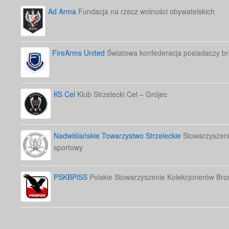
Ad Arma
Fundacja na rzecz wolności obywatelskich
FireArms United
Światowa konfederacja posiadaczy bro
KS Cel
Klub Strzelecki Cel – Grójec
Nadwiślańskie Towarzystwo Strzeleckie
Stowarzyszenie
sportowy
PSKBPiSS
Polskie Stowarzyszenie Kolekcjonerów Bron