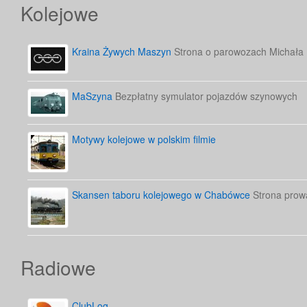
Kolejowe
Kraina Żywych Maszyn
Strona o parowozach Michała
MaSzyna
Bezpłatny symulator pojazdów szynowych
Motywy kolejowe w polskim filmie
Skansen taboru kolejowego w Chabówce
Strona prow
Radiowe
ClubLog