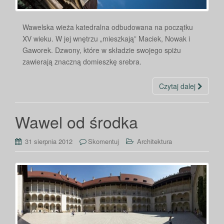
Wawelska wieża katedralna odbudowana na początku
XV wieku. W jej wnętrzu „mieszkają” Maciek, Nowak i
Gaworek. Dzwony, które w składzie swojego spiżu
zawierają znaczną domieszkę srebra.
Czytaj dalej
Wawel od środka
31 sierpnia 2012
Skomentuj
Architektura