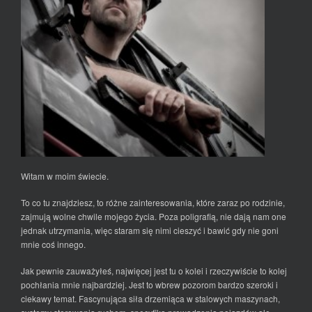
Witam w moim świecie.
To co tu znajdziesz, to różne zainteresowania, które zaraz po rodzinie,
zajmują wolne chwile mojego życia. Poza poligrafią, nie dają nam one
jednak utrzymania, więc staram się nimi cieszyć i bawić gdy nie goni
mnie coś innego.
Jak pewnie zauważyłeś, najwięcej jest tu o kolei i rzeczywiście to kolej
pochłania mnie najbardziej. Jest to wbrew pozorom bardzo szeroki i
ciekawy temat. Fascynująca siła drzemiąca w stalowych maszynach,