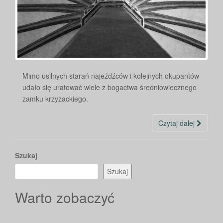
Mimo usilnych starań najeźdźców i kolejnych okupantów
udało się uratować wiele z bogactwa średniowiecznego
zamku krzyżackiego.
Czytaj dalej
Szukaj
Szukaj
Warto zobaczyć