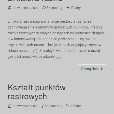
23 września 2007
Skomentuj
Rastry
Liniatura rastra nazywana także gęstością rastra jest
definiowana linią elementów graficznych (punktów, linii itp.)
rozmieszczonych w stałych odstępach na jednostce długości,
a w konsekwencji na jednostce powierzchni i wyrażona
zwykle w liniach na cm – lpc (w krajach anglojęzycznych w
liniach na cal – lpi). Z praktyki wiadomo, że raster o dużej
gęstości umożliwia uzyskanie […]
Czytaj dalej
Kształt punktów
rastrowych
22 września 2000
Skomentuj
Rastry