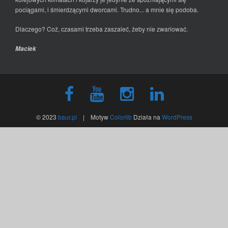
pociągami, i śmierdzącymi dworcami. Trudno... a mnie się podoba.
Dlaczego? Coż, czasami trzeba zaszaleć, żeby nie zwariować.
Maciek
© 2023
baur.pl
| Motyw
Colorlib
Działa na
WordPress