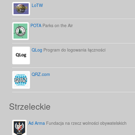
LoTW
POTA
Parks on the Air
QLog
Program do logowania łączności
QRZ.com
Strzeleckie
Ad Arma
Fundacja na rzecz wolności obywatelskich