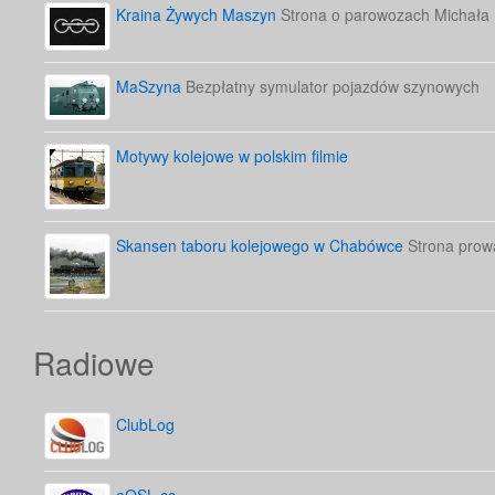
Kraina Żywych Maszyn
Strona o parowozach Michała
MaSzyna
Bezpłatny symulator pojazdów szynowych
Motywy kolejowe w polskim filmie
Skansen taboru kolejowego w Chabówce
Strona prow
Radiowe
ClubLog