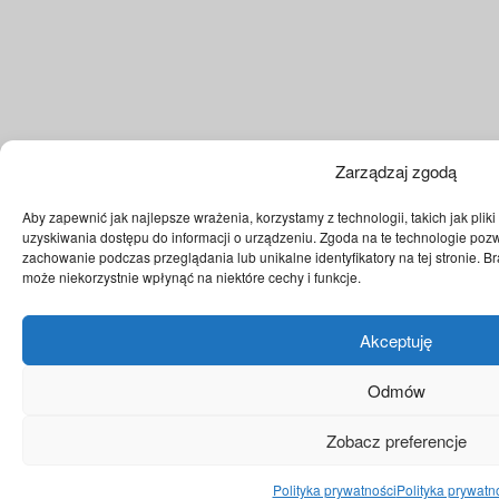
Zarządzaj zgodą
Aby zapewnić jak najlepsze wrażenia, korzystamy z technologii, takich jak plik
uzyskiwania dostępu do informacji o urządzeniu. Zgoda na te technologie pozw
zachowanie podczas przeglądania lub unikalne identyfikatory na tej stronie. 
może niekorzystnie wpłynąć na niektóre cechy i funkcje.
Akceptuję
Odmów
Zobacz preferencje
Polityka prywatności
Polityka prywatn