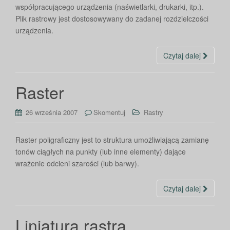
współpracującego urządzenia (naświetlarki, drukarki, itp.).
Plik rastrowy jest dostosowywany do zadanej rozdzielczości
urządzenia.
Czytaj dalej
Raster
26 września 2007
Skomentuj
Rastry
Raster poligraficzny jest to struktura umożliwiającą zamianę
tonów ciągłych na punkty (lub inne elementy) dające
wrażenie odcieni szarości (lub barwy).
Czytaj dalej
Liniatura rastra