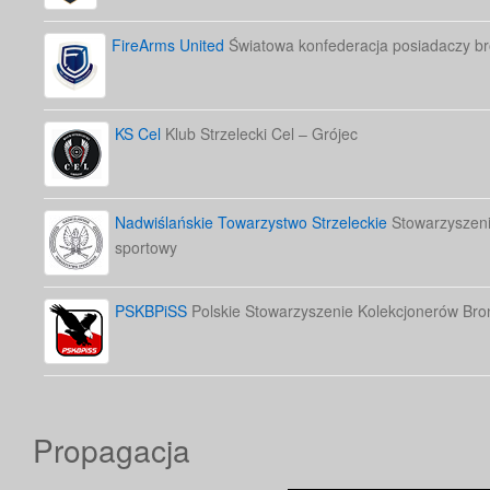
FireArms United
Światowa konfederacja posiadaczy bro
KS Cel
Klub Strzelecki Cel – Grójec
Nadwiślańskie Towarzystwo Strzeleckie
Stowarzyszenie
sportowy
PSKBPiSS
Polskie Stowarzyszenie Kolekcjonerów Bron
Propagacja