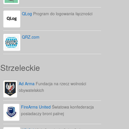
QLog
Program do logowania łączności
QRZ.com
Strzeleckie
Ad Arma
Fundacja na rzecz wolności
obywatelskich
FireArms United
Światowa konfederacja
posiadaczy broni palnej