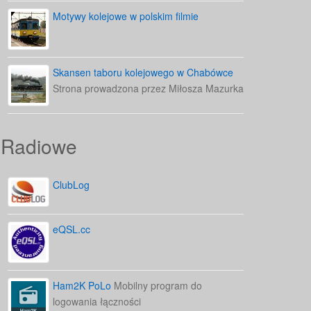
Motywy kolejowe w polskim filmie
Skansen taboru kolejowego w Chabówce
Strona prowadzona przez Miłosza Mazurka
Radiowe
ClubLog
eQSL.cc
Ham2K PoLo
Mobilny program do
logowania łączności