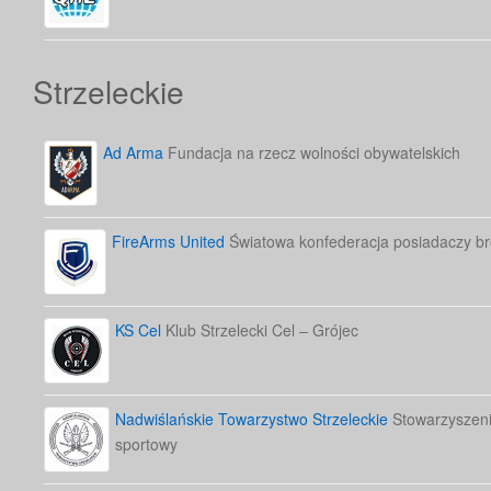
Strzeleckie
Ad Arma
Fundacja na rzecz wolności obywatelskich
FireArms United
Światowa konfederacja posiadaczy bro
KS Cel
Klub Strzelecki Cel – Grójec
Nadwiślańskie Towarzystwo Strzeleckie
Stowarzyszenie
sportowy