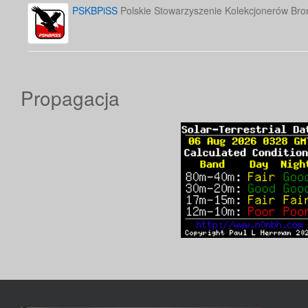
PSKBPiSS
Polskie Stowarzyszenie Kolekcjonerów Bron
Propagacja