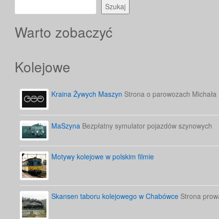
Szukaj
Warto zobaczyć
Kolejowe
Kraina Żywych Maszyn
Strona o parowozach Michała
MaSzyna
Bezpłatny symulator pojazdów szynowych
Motywy kolejowe w polskim filmie
Skansen taboru kolejowego w Chabówce
Strona prow