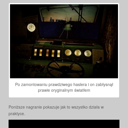
Po zamontowaniu prawdziwego haslera i on zabłysnął
prawie oryginalnym światłem
Poniższe nagranie pokazuje jak to wszystko działa w
praktyce.