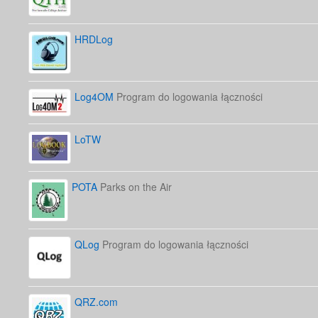
HRDLog
Log4OM
Program do logowania łączności
LoTW
POTA
Parks on the Air
QLog
Program do logowania łączności
QRZ.com