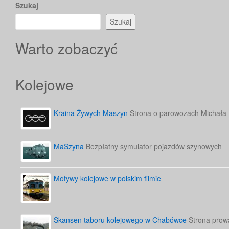
Szukaj
Szukaj
Warto zobaczyć
Kolejowe
Kraina Żywych Maszyn
Strona o parowozach Michała
MaSzyna
Bezpłatny symulator pojazdów szynowych
Motywy kolejowe w polskim filmie
Skansen taboru kolejowego w Chabówce
Strona prow