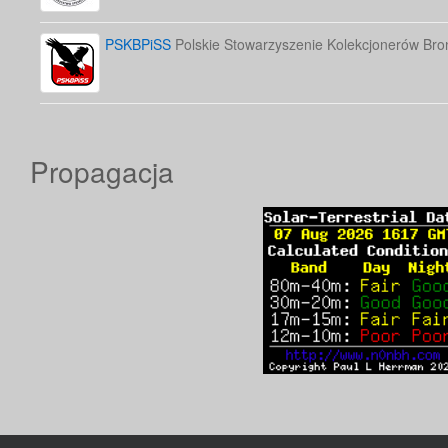
PSKBPiSS
Polskie Stowarzyszenie Kolekcjonerów Bron
Propagacja