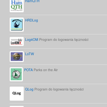
HamQTH
HRDLog
Log4OM
Program do logowania łączności
LoTW
POTA
Parks on the Air
QLog
Program do logowania łączności