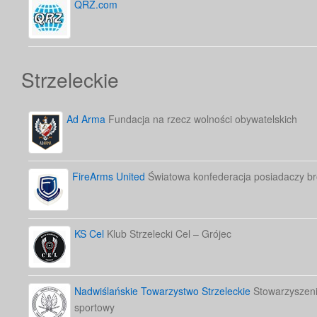
QRZ.com
Strzeleckie
Ad Arma
Fundacja na rzecz wolności obywatelskich
FireArms United
Światowa konfederacja posiadaczy bro
KS Cel
Klub Strzelecki Cel – Grójec
Nadwiślańskie Towarzystwo Strzeleckie
Stowarzyszenie
sportowy