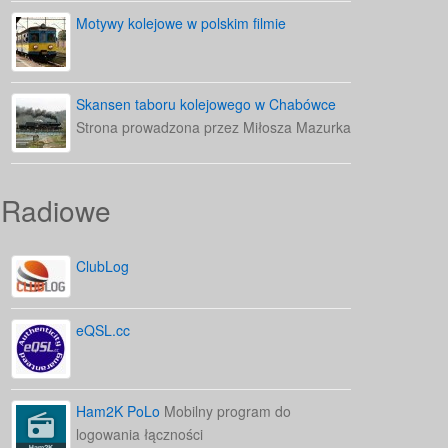
Motywy kolejowe w polskim filmie
Skansen taboru kolejowego w Chabówce
Strona prowadzona przez Miłosza Mazurka
Radiowe
ClubLog
eQSL.cc
Ham2K PoLo
Mobilny program do
logowania łączności