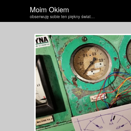
Moim Okiem
obserwuję sobie ten piękny świat…