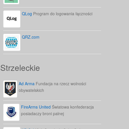
QLog
Program do logowania łączności
QRZ.com
Strzeleckie
Ad Arma
Fundacja na rzecz wolności
obywatelskich
FireArms United
Światowa konfederacja
posiadaczy broni palnej