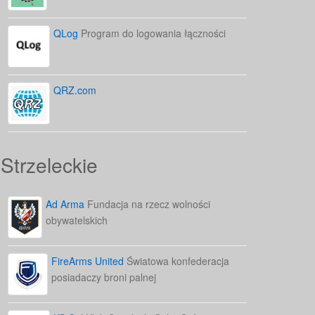
QLog
Program do logowania łączności
QRZ.com
Strzeleckie
Ad Arma
Fundacja na rzecz wolności
obywatelskich
FireArms United
Światowa konfederacja
posiadaczy broni palnej