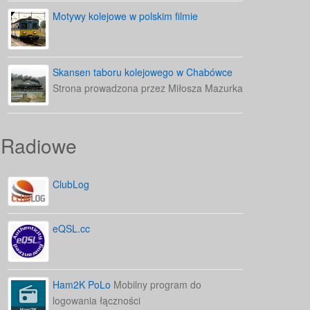
Motywy kolejowe w polskim filmie
Skansen taboru kolejowego w Chabówce
Strona prowadzona przez Miłosza Mazurka
Radiowe
ClubLog
eQSL.cc
Ham2K PoLo
Mobilny program do
logowania łączności