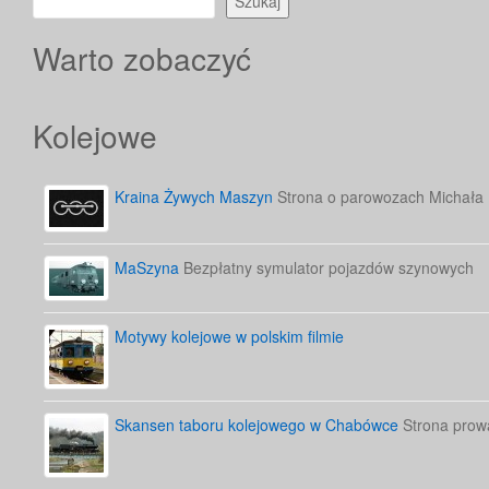
Szukaj
Warto zobaczyć
Kolejowe
Kraina Żywych Maszyn
Strona o parowozach Michała
MaSzyna
Bezpłatny symulator pojazdów szynowych
Motywy kolejowe w polskim filmie
Skansen taboru kolejowego w Chabówce
Strona prow