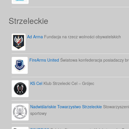
Strzeleckie
Ad Arma
Fundacja na rzecz wolności obywatelskich
FireArms United
Światowa konfederacja posiadaczy bro
KS Cel
Klub Strzelecki Cel – Grójec
Nadwiślańskie Towarzystwo Strzeleckie
Stowarzyszenie
sportowy