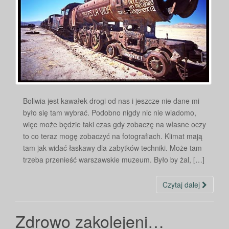
Boliwia jest kawałek drogi od nas i jeszcze nie dane mi
było się tam wybrać. Podobno nigdy nic nie wiadomo,
więc może będzie taki czas gdy zobaczę na własne oczy
to co teraz mogę zobaczyć na fotografiach. Klimat mają
tam jak widać łaskawy dla zabytków techniki. Może tam
trzeba przenieść warszawskie muzeum. Było by żal, […]
Czytaj dalej
Zdrowo zakolejeni…