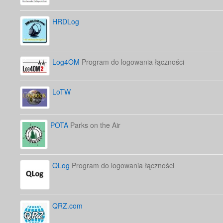
HRDLog
Log4OM
Program do logowania łączności
LoTW
POTA
Parks on the Air
QLog
Program do logowania łączności
QRZ.com