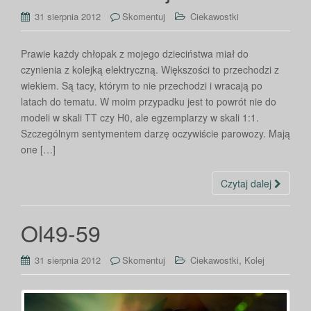
31 sierpnia 2012
Skomentuj
Ciekawostki
Prawie każdy chłopak z mojego dzieciństwa miał do
czynienia z kolejką elektryczną. Większości to przechodzi z
wiekiem. Są tacy, którym to nie przechodzi i wracają po
latach do tematu. W moim przypadku jest to powrót nie do
modeli w skali TT czy H0, ale egzemplarzy w skali 1:1.
Szczególnym sentymentem darzę oczywiście parowozy. Mają
one […]
Czytaj dalej
Ol49-59
,
31 sierpnia 2012
Skomentuj
Ciekawostki
Kolej