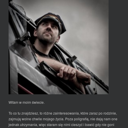
Witam w moim świecie.
To co tu znajdziesz, to różne zainteresowania, które zaraz po rodzinie,
zajmują wolne chwile mojego życia. Poza poligrafią, nie dają nam one
jednak utrzymania, więc staram się nimi cieszyć i bawić gdy nie goni