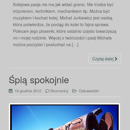
Kolejowa pasja nie ma jak widać granic. Nie trzeba być
inżynierem, technikiem, mechanikiem itp. Można być
muzykiem i kochać kolej. Michał Jurkiewicz jest osobą,
która potwierdza, że pociąg do kolei to fajna sprawa.
Polecam jego piosenki, które ostatnio często towarzyszą
mi i mojej rodzinie. Więcej o twórczości i pasji Michała
można poczytać i posłuchać na […]
Czytaj dalej
Śpią spokojnie
18 grudnia 2012
Skomentuj
Ciekawostki