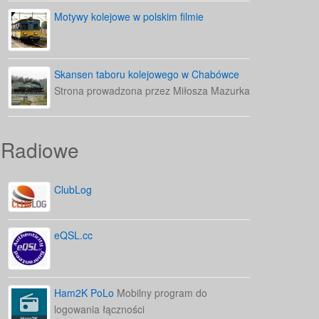
Motywy kolejowe w polskim filmie
Skansen taboru kolejowego w Chabówce
Strona prowadzona przez Miłosza Mazurka
Radiowe
ClubLog
eQSL.cc
Ham2K PoLo
Mobilny program do
logowania łączności