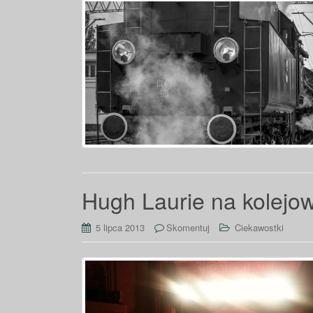
Hugh Laurie na kolejo
5 lipca 2013
Skomentuj
Ciekawostki