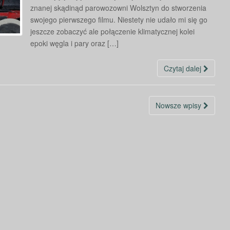
znanej skądinąd parowozowni Wolsztyn do stworzenia
swojego pierwszego filmu. Niestety nie udało mi się go
jeszcze zobaczyć ale połączenie klimatycznej kolei
epoki węgla i pary oraz […]
Czytaj dalej
Nowsze wpisy