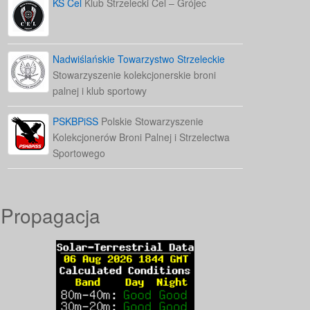
KS Cel
Klub Strzelecki Cel – Grójec
Nadwiślańskie Towarzystwo Strzeleckie
Stowarzyszenie kolekcjonerskie broni
palnej i klub sportowy
PSKBPiSS
Polskie Stowarzyszenie
Kolekcjonerów Broni Palnej i Strzelectwa
Sportowego
Propagacja