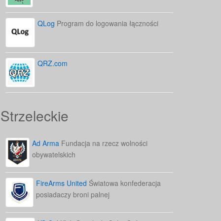
QLog
Program do logowania łączności
QRZ.com
Strzeleckie
Ad Arma
Fundacja na rzecz wolności
obywatelskich
FireArms United
Światowa konfederacja
posiadaczy broni palnej