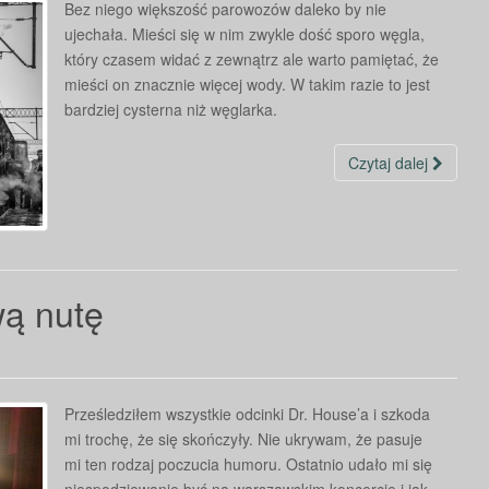
Bez niego większość parowozów daleko by nie
ujechała. Mieści się w nim zwykle dość sporo węgla,
który czasem widać z zewnątrz ale warto pamiętać, że
mieści on znacznie więcej wody. W takim razie to jest
bardziej cysterna niż węglarka.
Czytaj dalej
wą nutę
Prześledziłem wszystkie odcinki Dr. House’a i szkoda
mi trochę, że się skończyły. Nie ukrywam, że pasuje
mi ten rodzaj poczucia humoru. Ostatnio udało mi się