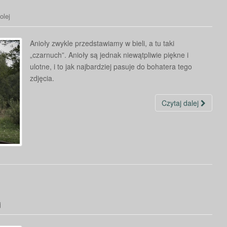
olej
Anioły zwykle przedstawiamy w bieli, a tu taki
„czarnuch”. Anioły są jednak niewątpliwie piękne i
ulotne, i to jak najbardziej pasuje do bohatera tego
zdjęcia.
Czytaj dalej
j