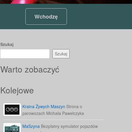
Wchodzę
Szukaj
Szukaj
Warto zobaczyć
Kolejowe
Kraina Żywych Maszyn
Strona o
parowozach Michała Pawelczyka
MaSzyna
Bezpłatny symulator pojazdów