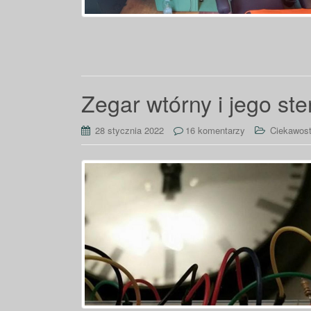
Zegar wtórny i jego st
28 stycznia 2022
16 komentarzy
Ciekawost