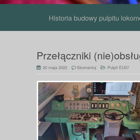
Historia budowy pulpitu loko
Przełączniki (nie)obsł
20 maja 2022
Skomentuj
Pulpit EU07