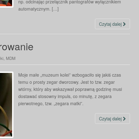
np. odcinając przełącznik pantografów wyłącznikiem
automatycznym. […]
Czytaj dalej
erowanie
,
ki
MDM
Moje małe „muzeum kolei” wzbogaciło się jakiś czas
temu o prosty zegar dworcowy. Jest to tzw. zegar
wtórny, który aby wskazywał poprawną godzinę musi
dostawać stosowny impuls, co minutę, z zegara
pierwotnego, tzw. „zegara matki”.
Czytaj dalej