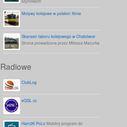
szynowych
Motywy kolejowe w polskim filmie
Skansen taboru kolejowego w Chabówce
Strona prowadzona przez Miłosza Mazurka
Radiowe
ClubLog
eQSL.cc
Ham2K PoLo
Mobilny program do