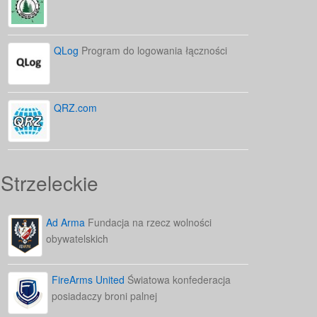
QLog
Program do logowania łączności
QRZ.com
Strzeleckie
Ad Arma
Fundacja na rzecz wolności
obywatelskich
FireArms United
Światowa konfederacja
posiadaczy broni palnej