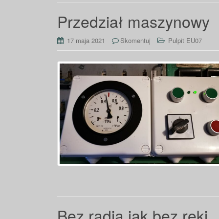
Przedział maszynowy
17 maja 2021
Skomentuj
Pulpit EU07
Bez radia jak bez ręki