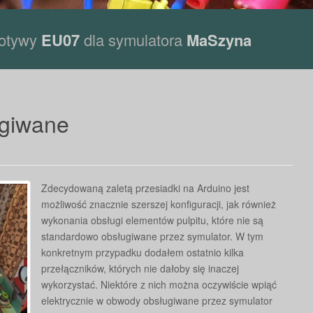
motywy
EU07
dla symulatora
MaSzyna
ugiwane
Zdecydowaną zaletą przesiadki na Arduino jest
możliwość znacznie szerszej konfiguracji, jak również
wykonania obsługi elementów pulpitu, które nie są
standardowo obsługiwane przez symulator. W tym
konkretnym przypadku dodałem ostatnio kilka
przełączników, których nie dałoby się inaczej
wykorzystać. Niektóre z nich można oczywiście wpiąć
elektrycznie w obwody obsługiwane przez symulator