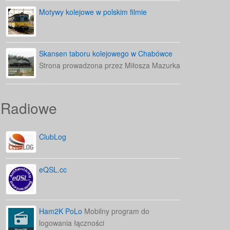
Motywy kolejowe w polskim filmie
Skansen taboru kolejowego w Chabówce
Strona prowadzona przez Miłosza Mazurka
Radiowe
ClubLog
eQSL.cc
Ham2K PoLo
Mobilny program do
logowania łączności