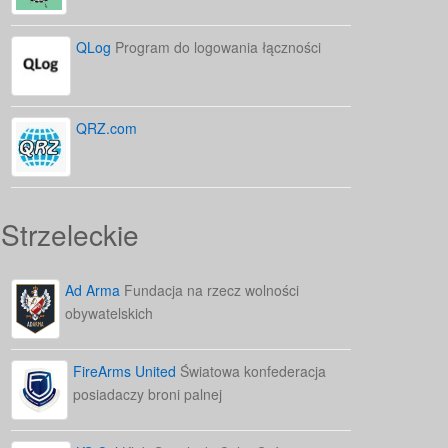
QLog
Program do logowania łączności
QRZ.com
Strzeleckie
Ad Arma
Fundacja na rzecz wolności
obywatelskich
FireArms United
Światowa konfederacja
posiadaczy broni palnej