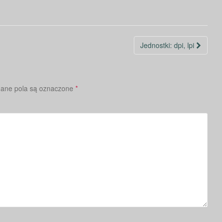
Jednostki: dpi, lpi
ne pola są oznaczone
*