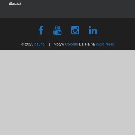
Maciek
© 2023
baur.pl
| Motyw
Colorlib
Działa na
WordPress