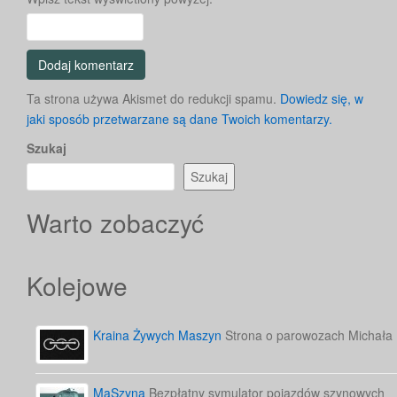
Ta strona używa Akismet do redukcji spamu.
Dowiedz się, w
jaki sposób przetwarzane są dane Twoich komentarzy.
Szukaj
Szukaj
Warto zobaczyć
Kolejowe
Kraina Żywych Maszyn
Strona o parowozach Michała
MaSzyna
Bezpłatny symulator pojazdów szynowych