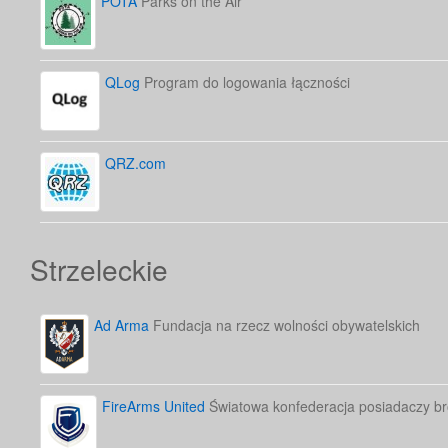
POTA
Parks on the Air
QLog
Program do logowania łączności
QRZ.com
Strzeleckie
Ad Arma
Fundacja na rzecz wolności obywatelskich
FireArms United
Światowa konfederacja posiadaczy bro