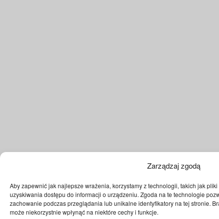
Zarządzaj zgodą
Aby zapewnić jak najlepsze wrażenia, korzystamy z technologii, takich jak plik
uzyskiwania dostępu do informacji o urządzeniu. Zgoda na te technologie pozw
zachowanie podczas przeglądania lub unikalne identyfikatory na tej stronie. 
może niekorzystnie wpłynąć na niektóre cechy i funkcje.