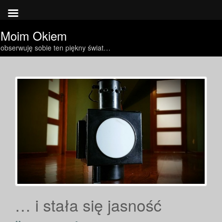
Moim Okiem
obserwuję sobie ten piękny świat…
… i stała się jasność