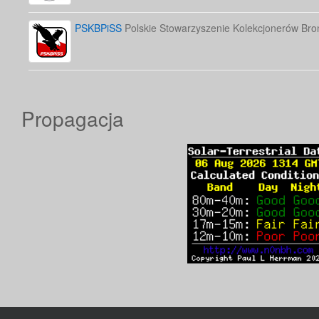
PSKBPiSS
Polskie Stowarzyszenie Kolekcjonerów Bron
Propagacja