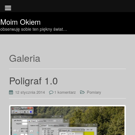
Moim Okiem
obserwuję sobie ten piękny świat…
Galeria
Poligraf 1.0
12 stycznia 2014
1 komentarz
Pomiary