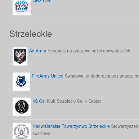
QRZ.com
Strzeleckie
Ad Arma
Fundacja na rzecz wolności obywatelskich
FireArms United
Światowa konfederacja posiadaczy bro
KS Cel
Klub Strzelecki Cel – Grójec
Nadwiślańskie Towarzystwo Strzeleckie
Stowarzyszenie
sportowy