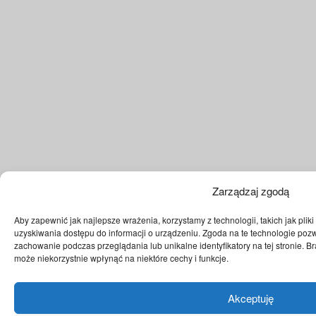
Zarządzaj zgodą
Aby zapewnić jak najlepsze wrażenia, korzystamy z technologii, takich jak plik
uzyskiwania dostępu do informacji o urządzeniu. Zgoda na te technologie pozw
zachowanie podczas przeglądania lub unikalne identyfikatory na tej stronie. 
może niekorzystnie wpłynąć na niektóre cechy i funkcje.
Akceptuję