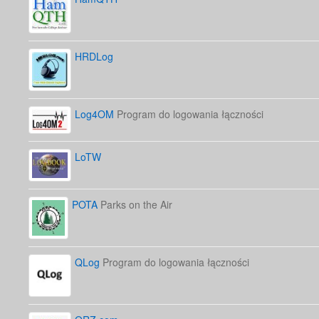
HRDLog
Log4OM
Program do logowania łączności
LoTW
POTA
Parks on the Air
QLog
Program do logowania łączności