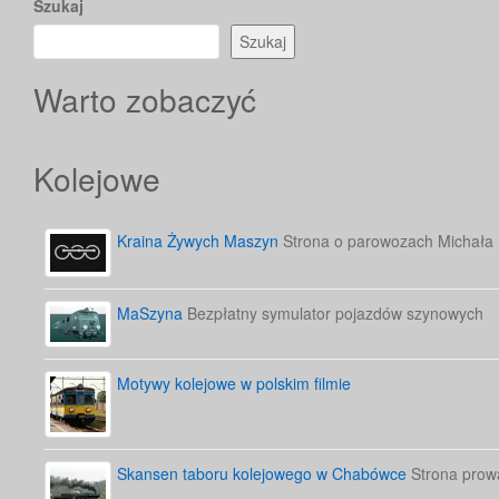
Szukaj
Szukaj
Warto zobaczyć
Kolejowe
Kraina Żywych Maszyn
Strona o parowozach Michała
MaSzyna
Bezpłatny symulator pojazdów szynowych
Motywy kolejowe w polskim filmie
Skansen taboru kolejowego w Chabówce
Strona prow