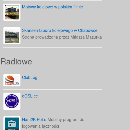
Motywy kolejowe w polskim filmie
Skansen taboru kolejowego w Chabówce
Strona prowadzona przez Miłosza Mazurka
Radiowe
ClubLog
eQSL.cc
Ham2K PoLo
Mobilny program do
logowania łączności