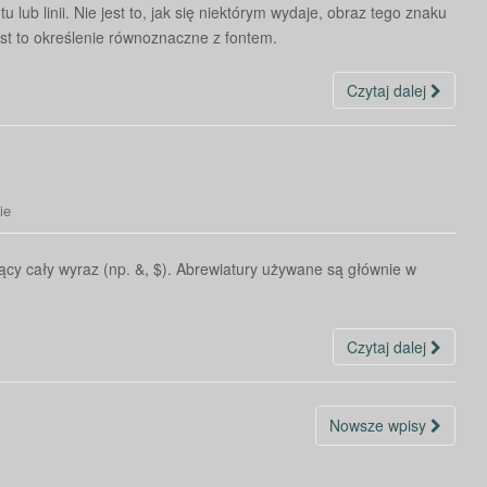
u lub linii. Nie jest to, jak się niektórym wydaje, obraz tego znaku
st to określenie równoznaczne z fontem.
Czytaj dalej
ie
ujący cały wyraz (np. &, $). Abrewiatury używane są głównie w
Czytaj dalej
Nowsze wpisy