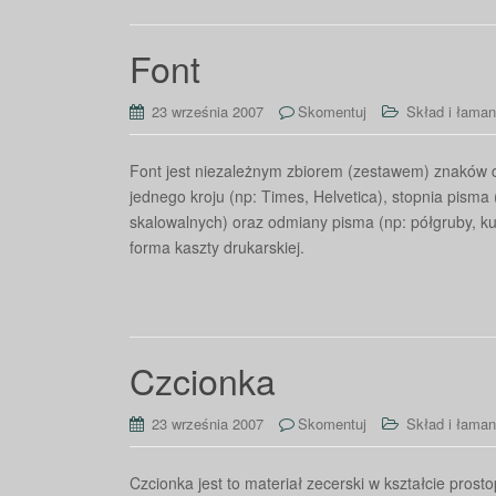
Font
23 września 2007
Skomentuj
Skład i łaman
Font jest niezależnym zbiorem (zestawem) znaków dru
jednego kroju (np: Times, Helvetica), stopnia pism
skalowalnych) oraz odmiany pisma (np: półgruby, k
forma kaszty drukarskiej.
Czcionka
23 września 2007
Skomentuj
Skład i łaman
Czcionka jest to materiał zecerski w kształcie pros