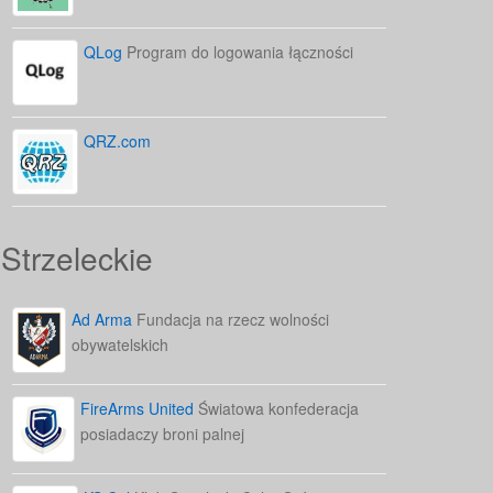
QLog
Program do logowania łączności
QRZ.com
Strzeleckie
Ad Arma
Fundacja na rzecz wolności
obywatelskich
FireArms United
Światowa konfederacja
posiadaczy broni palnej